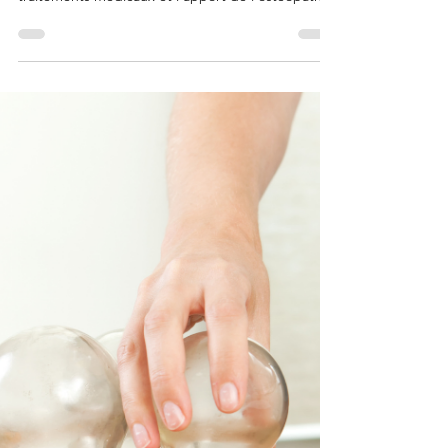
aider?
Quelles thérapeutiques privilégier en cas de
capsulite à l’épaule? Nous expliquons les
traitements médicaux et l’apport de l’ostéopathie.