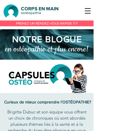
PRENEZ UN RENDEZ-VOUS RAPIDE 7/7
NOTRE BLOGU
E
en ostéopathie et plus encore!
Curieux de mieux comprendre l’OSTÉOPATHIE?
Brigitte Dubuc et son équipe vous offrent
un choix de chroniques où sont abordés
plusieurs thèmes liés à la santé et à la
recherche du bien-être physique en vous