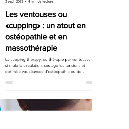
CORPS EN MAIN ostéopathie
3 sept. 2025
4 min de lecture
Les ventouses ou
«cupping» : un atout en
ostéopathie et en
massothérapie
La cupping therapy, ou thérapie par ventouses,
stimule la circulation, soulage les tensions et
optimise vos séances d’ostéopathie ou de
massothérapie.