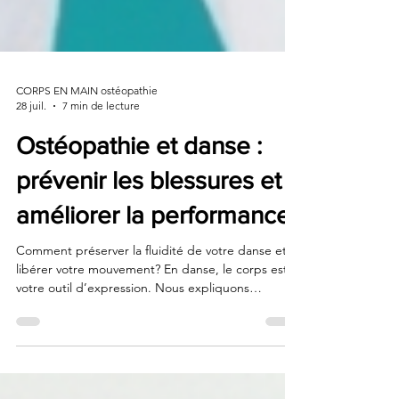
CORPS EN MAIN ostéopathie
28 juil.
7 min de lecture
Ostéopathie et danse :
prévenir les blessures et
améliorer la performance
Comment préserver la fluidité de votre danse et
libérer votre mouvement? En danse, le corps est
votre outil d’expression. Nous expliquons
comment l’ostéopathie aide à prévenir les
blessures liées aux mouvements répétitifs et à
optimiser la performance des danseurs.