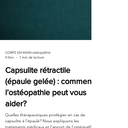
CORPS EN MAIN ostéopathie
9 févr.
7 min de lecture
Capsulite rétractile
(épaule gelée) : comment
l’ostéopathie peut vous