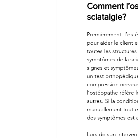
Comment l’ost
sciatalgie?
Premièrement, l’ost
pour aider le client
toutes les structures
symptômes de la sciat
signes et symptômes 
un test orthopédique
compression nerveus
l’ostéopathe réfère 
autres. Si la conditi
manuellement tout en
des symptômes est a
Lors de son interven