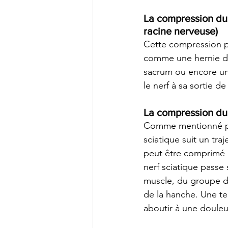
La compression du 
racine nerveuse)
Cette compression p
comme une hernie dis
sacrum ou encore un
le nerf à sa sortie 
La compression du 
Comme mentionné plu
sciatique suit un traj
peut être comprimé p
nerf sciatique pass
muscle, du groupe des
de la hanche. Une t
aboutir à une douleu