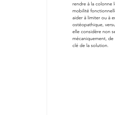
rendre à la colonne l
mobilité fonctionnell
aider à limiter ou à 
ostéopathique, versus
elle considère non s
mécaniquement, de pr
clé de la solution.