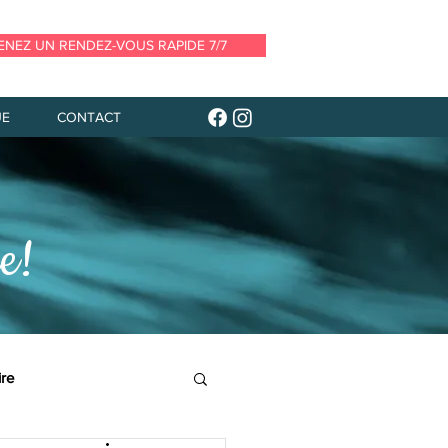
ENEZ UN RENDEZ-VOUS RAPIDE 7/7
UE
CONTACT
e!
ire