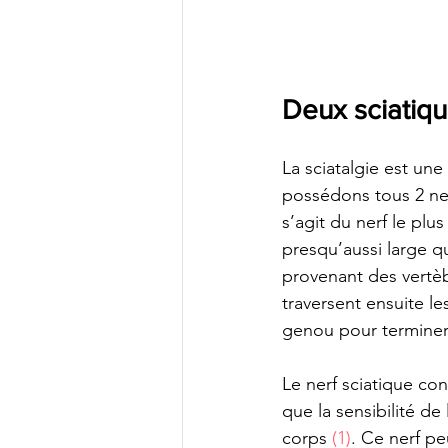
Deux sciatique
La sciatalgie est une
possédons tous 2 ner
s’agit du nerf le plu
presqu’aussi large q
provenant des vertèb
traversent ensuite les
genou pour terminer 
Le nerf sciatique cont
que la sensibilité de 
corps 
(1)
. Ce nerf peu