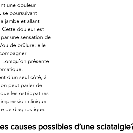
nt une douleur 
, se poursuivant 
 la jambe et allant 
 Cette douleur est 
 par une sensation de 
ou de brûlure; elle 
ccompagner 
 Lorsqu’on présente 
tomatique, 
nt d’un seul côté, à 
on peut parler de 
r que les ostéopathes 
impression clinique 
re de diagnostique.
les causes possibles d’une sciatalgie