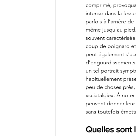
comprimé, provoqua
intense dans la fesse
parfois à l’arrière de
même jusqu’au pied.
souvent caractérisée
coup de poignard et/
peut également s’a
d’engourdissements.
un tel portrait symp
habituellement prése
peu de choses près, 
«sciatalgie». À note
peuvent donner leur 
sans toutefois émett
Quelles sont 