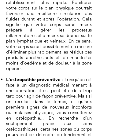
rétablissement plus rapide. Équilibrer
votre corps sur le plan physique pourrait
favoriser une meilleure circulation des
fluides durant et après l'opération. Cela
signifie que votre corps serait mieux
préparé à gérer les processus
inflammatoires et à mieux se drainer sur le
plan lymphatique et veineux. En ce sens,
votre corps serait possiblement en mesure
d'éliminer plus rapidement les résidus des
produits anesthésiants et de manifester
moins d'oedème et de douleur à la zone
opérée.
L'ostéopathie préventive
: Lorsqu'on est
face à un diagnostic médical menant à
une opération, il est peut être déjà trop
tard pour agir de façon préventive. Mais si
on reculait dans le temps, et qu'aux
premiers signes de nouveaux inconforts
ou malaises physiques, vous consulteriez
en ostéopathie... En recherche d'un
soulagement grâce aux soins
ostéopathiques, certaines zones du corps
pourraient se détendre profondément et