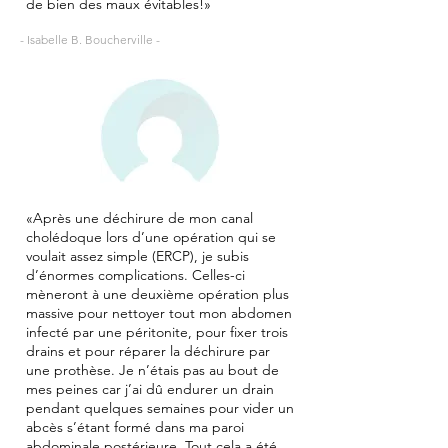
de bien des maux évitables!»
- Isabelle B. Boucherville -
«Après une déchirure de mon canal
cholédoque lors d’une opération qui se
voulait assez simple (ERCP), je subis
d’énormes complications. Celles-ci
mèneront à une deuxième opération plus
massive pour nettoyer tout mon abdomen
infecté par une péritonite, pour fixer trois
drains et pour réparer la déchirure par
une prothèse. Je n’étais pas au bout de
mes peines car j’ai dû endurer un drain
pendant quelques semaines pour vider un
abcès s’étant formé dans ma paroi
abdominale postérieure. Tout cela a été