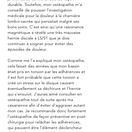
durable. Toutefois, mon ostéopathe m’a
conseillé de pousser l’investigation
médicale pour la douleur à la charnière
lombo-sacrée qui persistait malgré ses
bons soins. C’est ainsi qu'une raisonance
magnétique a révélé une très mauvaise
hernie discale à L5/S1 que je dois
continuer à soigner pour éviter des
épisodes de douleur.
Comme me l’a expliqué mon ostéopathe,
cela faisait des années que mon bassin
était pris en torsion par les adhérences et
il est fort probable que cette torsion a
créé un stress sur le disque causant
éventuellement sa déchirure et l'hernie
qui s'ensuivit. J'aurais aimé consulter en
ostéopathie tout de suite après ma
césarienne afin d'éviter d'aggraver autant
mon cas. Je recommande donc fortement
l'ostéopathie de façon préventive en post-
chirurgie pour relâcher les adhérences,
qui peuvent être l'élément déclencheur