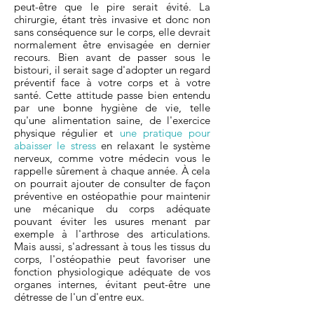
peut-être que le pire serait évité. La
chirurgie, étant très invasive et donc non
sans conséquence sur le corps, elle devrait
normalement être envisagée en dernier
recours. Bien avant de passer sous le
bistouri, il serait sage d'adopter un regard
préventif face à votre corps et à votre
santé. Cette attitude passe bien entendu
par une bonne hygiène de vie, telle
qu'une alimentation saine, de l'exercice
physique régulier et
une pratique pour
abaisser le stress
en relaxant le système
nerveux,
comme votre médecin vous le
rappelle sûrement à chaque année. À cela
on pourrait ajouter de consulter de façon
préventive en ostéopathie pour maintenir
une mécanique du corps adéquate
pouvant éviter les usures menant par
exemple à l'arthrose des articulations.
Mais aussi, s'adressant à tous les tissus du
corps, l'ostéopathie peut favoriser une
fonction physiologique adéquate de vos
organes internes, évitant peut-être une
détresse de l'un d'entre eux.