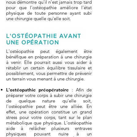
nous démontre qu'il n'est jamais trop tard
pour que l'ostéopathie améliore l'état
physique de toute personne ayant subi
une chirurgie quelle qu'elle soit.
L'OSTÉOPATHIE AVANT
UNE OPÉRATION
L'ostéopathie peut également être
bénéfique en préparation à une chirurgie
à venir. Elle pourrait aussi vous aider à
rétablir un certain équilibre tissulaire et
possiblement, vous permettre de prévenir
un terrain vous menant à une chirurgie.
L'ostéopathie préopératoire
: Afin de
préparer votre corps à subir une chirurgie
de quelque nature qu'elle soit,
l'ostéopathie peut être une alliée. En
effet, une opération constitue un grand
stress pour votre corps, tant sur le plan
métabolique que physique. L'ostéopathie
aide à relâcher plusieurs entraves
physiques pouvant nuire à un