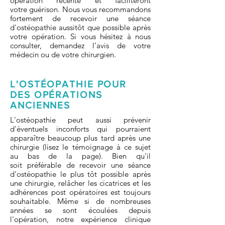
opération récente et faciliteront
votre guérison. Nous vous recommandons
fortement de recevoir une séance
d'ostéopathie aussitôt que possible après
votre opération. Si vous hésitez à nous
consulter, demandez l’avis de votre
médecin ou de votre chirurgien.
L'OSTÉOPATHIE POUR
DES OPÉRATIONS
ANCIENNES
L'ostéopathie peut aussi prévenir
d'éventuels inconforts qui pourraient
apparaître beaucoup plus tard après une
chirurgie (lisez le témoignage à ce sujet
au bas de la page). Bien qu'il
soit préférable de recevoir une séance
d'ostéopathie le plus tôt possible après
une chirurgie, relâcher les cicatrices et les
adhérences post opératoires est toujours
souhaitable. Même si de nombreuses
années se sont écoulées depuis
l'opération, notre expérience clinique