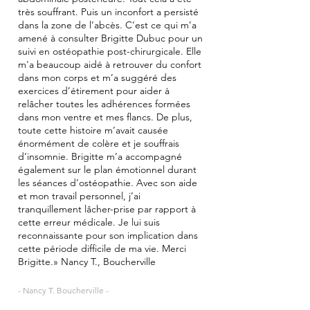
très souffrant. Puis un inconfort a persisté
dans la zone de l’abcès. C’est ce qui m’a
amené à consulter Brigitte Dubuc pour un
suivi en ostéopathie post-chirurgicale. Elle
m'a beaucoup aidé à retrouver du confort
dans mon corps et m’a suggéré des
exercices d’étirement pour aider à
relâcher toutes les adhérences formées
dans mon ventre et mes flancs. De plus,
toute cette histoire m’avait causée
énormément de colère et je souffrais
d’insomnie. Brigitte m’a accompagné
également sur le plan émotionnel durant
les séances d’ostéopathie. Avec son aide
et mon travail personnel, j’ai
tranquillement lâcher-prise par rapport à
cette erreur médicale. Je lui suis
reconnaissante pour son implication dans
cette période difficile de ma vie. Merci
Brigitte.» Nancy T., Boucherville
- Nancy T. Boucherville -