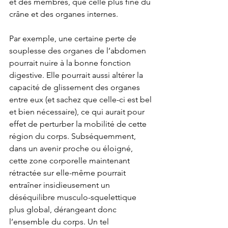
et des membres, que celle plus fine du 
crâne et des organes internes.
Par exemple, une certaine perte de 
souplesse des organes de l’abdomen 
pourrait nuire à la bonne fonction 
digestive. Elle pourrait aussi altérer la 
capacité de glissement des organes 
entre eux (et sachez que celle-ci est bel 
et bien nécessaire), ce qui aurait pour 
effet de perturber la mobilité de cette 
région du corps. Subséquemment, 
dans un avenir proche ou éloigné, 
cette zone corporelle maintenant 
rétractée sur elle-même pourrait 
entraîner insidieusement un 
déséquilibre musculo-sq
uelettique 
plus global, dérangeant donc 
l’ensemble du corps. Un tel 