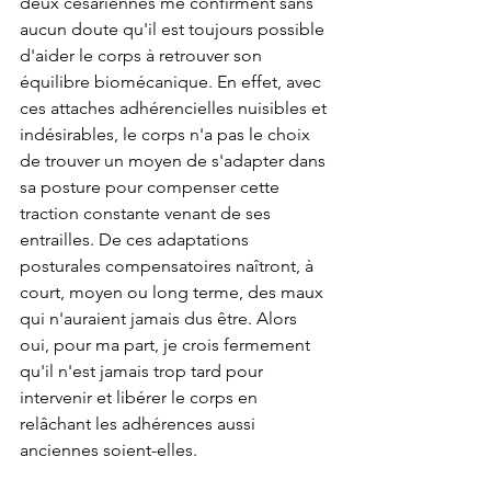
deux césariennes me confirment sans 
aucun doute qu'il est toujours possible 
d'aider le corps à retrouver son 
équilibre biomécanique. En effet, avec 
ces attaches adhérencielles nuisibles et 
indésirables, le corps n'a pas le choix 
de trouver un moyen de s'adapter dans 
sa posture pour compenser cette 
traction constante venant de ses 
entrailles. De ces adaptations 
posturales compensatoires naîtront, à 
court, moyen ou long terme, des maux 
qui n'auraient jamais dus être. Alors 
oui, pour ma part, je crois fermement 
qu'il n'est jamais trop tard pour 
intervenir et libérer le corps en 
relâchant les adhérences aussi 
anciennes soient-elles. 