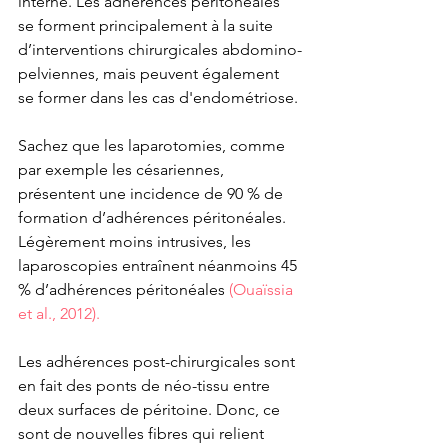
interne. Les adhérences péritonéales 
se forment principalement à la suite 
d’interventions chirurgicales abdomino-
pelviennes, mais peuvent également 
se former dans les cas d'endométriose. 
Sachez que les laparotomies, comme 
par exemple les césariennes, 
présentent une incidence de 90 % de 
formation d’adhérences péritonéales. 
Légèrement moins intrusives, les 
laparoscopies entraînent néanmoins 45 
% d’adhérences péritonéales
(Ouaïssia 
et al., 2012).
Les adhérences post-chirurgicales sont 
en fait des ponts de néo-tissu entre 
deux surfaces de péritoine. Donc, ce 
sont de nouvelles fibres qui relient 