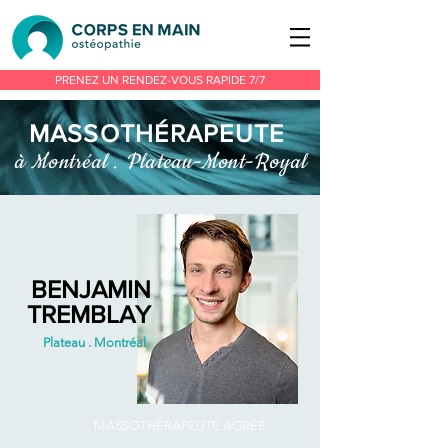
PRENEZ UN RENDEZ-VOUS RAPIDE 7/7
MASSOTHÉRAPEUTE
à Montréal . Plateau-Mont-Royal
BENJAMIN
TREMBLAY
Plateau . Montréal
MASSOTHÉRAPEUTE AGRÉÉ