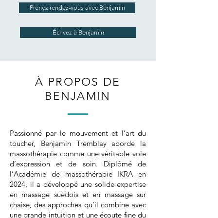
Prenez rendez-vous avec Benjamin
Écrivez à Benjamin
À PROPOS DE
BENJAMIN
Passionné par le mouvement et l’art du
toucher, Benjamin Tremblay aborde la
massothérapie comme une véritable voie
d’expression et de soin. Diplômé de
l’Académie de massothérapie IKRA en
2024, il a développé une solide expertise
en massage suédois et en massage sur
chaise, des approches qu’il combine avec
une grande intuition et une écoute fine du