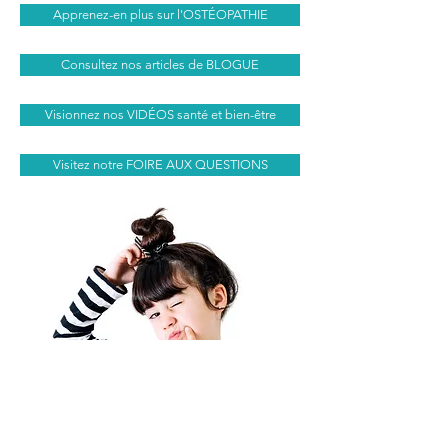
Apprenez-en plus sur l'OSTÉOPATHIE
Consultez nos articles de BLOGUE
Visionnez nos VIDÉOS santé et bien-être
Visitez notre FOIRE AUX QUESTIONS