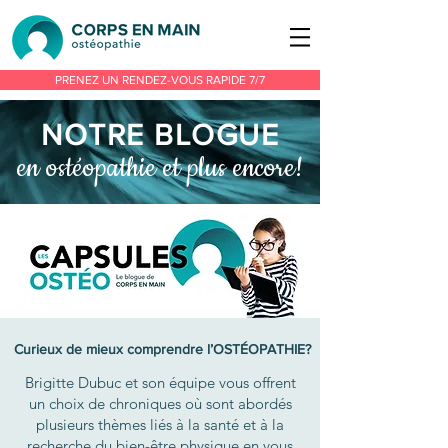
PRENEZ UN RENDEZ-VOUS RAPIDE 7/7
NOTRE BLOGU
E
en ostéopathie et plus encore!
Curieux de mieux comprendre l’OSTÉOPATHIE?
Brigitte Dubuc et son équipe vous offrent
un choix de chroniques où sont abordés
plusieurs thèmes liés à la santé et à la
recherche du bien-être physique en vous