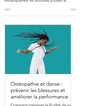
Un ostéopathe peut soulager efficacement une
douleur au nerf sciatique en libérant
mécaniquement les structures pouvant le
compresser.
Ostéopathie et danse :
prévenir les blessures et