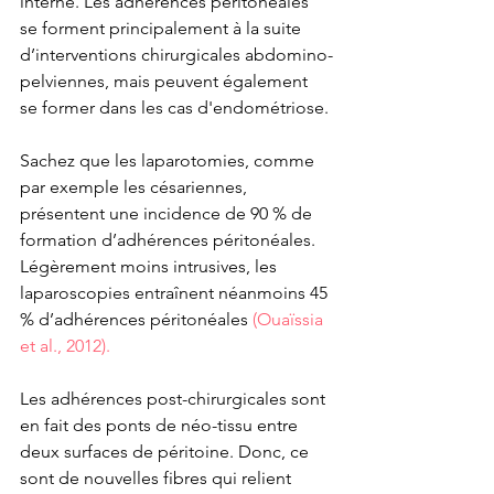
interne. Les adhérences péritonéales 
se forment principalement à la suite 
d’interventions chirurgicales abdomino-
pelviennes, mais peuvent également 
se former dans les cas d'endométriose. 
Sachez que les laparotomies, comme 
par exemple les césariennes, 
présentent une incidence de 90 % de 
formation d’adhérences péritonéales. 
Légèrement moins intrusives, les 
laparoscopies entraînent néanmoins 45 
% d’adhérences péritonéales
(Ouaïssia 
et al., 2012).
Les adhérences post-chirurgicales sont 
en fait des ponts de néo-tissu entre 
deux surfaces de péritoine. Donc, ce 
sont de nouvelles fibres qui relient 