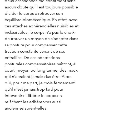
deux césariennes me confirment sans 
aucun doute qu'il est toujours possible 
d'aider le corps à retrouver son 
équilibre biomécanique. En effet, avec 
ces attaches adhérencielles nuisibles et 
indésirables, le corps n'a pas le choix 
de trouver un moyen de s'adapter dans 
sa posture pour compenser cette 
traction constante venant de ses 
entrailles. De ces adaptations 
posturales compensatoires naîtront, à 
court, moyen ou long terme, des maux 
qui n'auraient jamais dus être. Alors 
oui, pour ma part, je crois fermement 
qu'il n'est jamais trop tard pour 
intervenir et libérer le corps en 
relâchant les adhérences aussi 
anciennes soient-elles. 