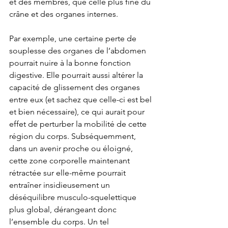
et des membres, que celle plus fine du 
crâne et des organes internes.
Par exemple, une certaine perte de 
souplesse des organes de l’abdomen 
pourrait nuire à la bonne fonction 
digestive. Elle pourrait aussi altérer la 
capacité de glissement des organes 
entre eux (et sachez que celle-ci est bel 
et bien nécessaire), ce qui aurait pour 
effet de perturber la mobilité de cette 
région du corps. Subséquemment, 
dans un avenir proche ou éloigné, 
cette zone corporelle maintenant 
rétractée sur elle-même pourrait 
entraîner insidieusement un 
déséquilibre musculo-sq
uelettique 
plus global, dérangeant donc 
l’ensemble du corps. Un tel 