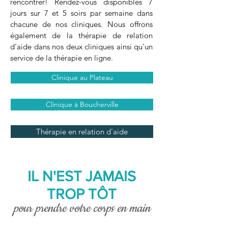
rencontrer!
Rendez-vous disponibles 7
jours sur 7 et 5 soirs par semaine dans
chacune de nos cliniques. Nous offrons
également de la thérapie de relation
d'aide dans nos deux cliniques ainsi qu'un
service de la thérapie en ligne.
Clinique au Plateau
Clinique à Boucherville
Thérapie en relation d'aide
IL N'EST JAMAIS
TROP TÔT
pour prendre votre corps en main