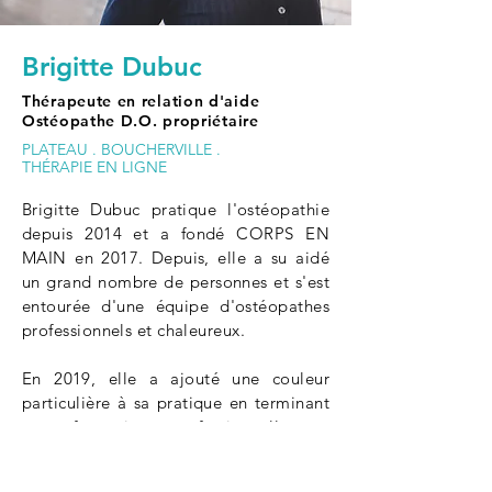
Brigitte Dubuc
Thérapeute en relation d'aide
Ostéopathe
D.O. proprié
taire
PLATEAU
.
BOUCHERVILLE
.
THÉRAPIE EN LIGNE
Brigitte Dubuc pratique l'ostéopathie
depuis 2014 et a fondé CORPS EN
MAIN en 2017. Depuis, elle a su aidé
un grand nombre de personnes et s'est
entourée d'une équipe d'ostéopathes
professionnels et chaleureux.
En 2019, elle a ajouté une couleur
particulière à sa pratique en terminant
une formation professionnelle en
thérapie de relation d'aide. Depuis,
elle a commencé à accompagner des