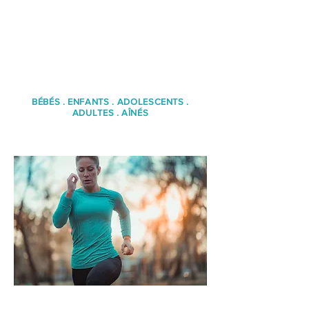
Nous accueillons les clientèles de tous
les âges et aux problématiques variées.
BÉBÉS . ENFANTS . ADOLESCENTS .
ADULTES . AÎNÉS
Bienvenue à tous!