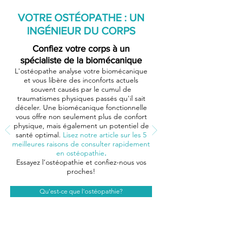
VOTRE OSTÉOPATHE : UN
INGÉNIEUR DU CORPS
Confiez votre corps à un
spécialiste de la biomécanique
L'ostéopathe analyse votre biomécanique
et vous libère des inconforts actuels
souvent causés par le cumul de
traumatismes physiques passés qu'il sait
déceler. Une biomécanique fonctionnelle
vous offre non seulement plus de confort
physique, mais également un potentiel de
santé optimal.
Lisez notre article sur les 5
meilleures raisons de consulter rapidement
en ostéopathie
.
Essayez l’ostéopathie et confiez-nous vos
proches!
Qu'est-ce que l'ostéopathie?