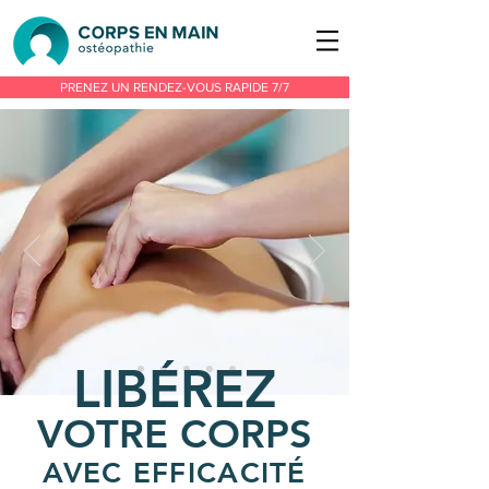
PRENEZ UN RENDEZ-VOUS RAPIDE 7/7
LIBÉREZ
VOTRE CORPS
AVEC EFFICACITÉ