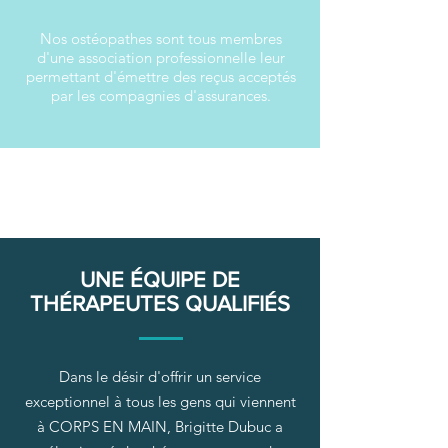
Nos ostéopathes sont tous membres
d'une association professionnelle leur
permettant d'émettre des reçus acceptés
par les compagnies d'assurances.
UNE ÉQUIPE DE
THÉRAPEUTES QUALIFIÉS
Dans le désir d'offrir un service
exceptionnel à tous les gens qui viennent
à CORPS EN MAIN,
Brigitte Dubuc a